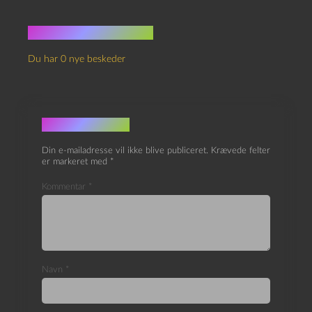
Ingen kommentarer
Du har 0 nye beskeder
Skriv et svar
Din e-mailadresse vil ikke blive publiceret.
Krævede felter
er markeret med
*
Kommentar
*
Navn
*