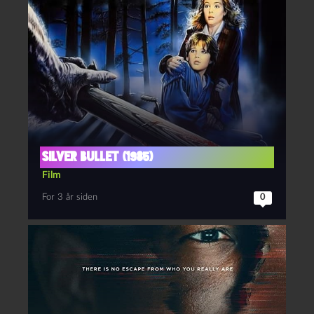
Silver bullet (1985)
Film
For 3 år siden
0