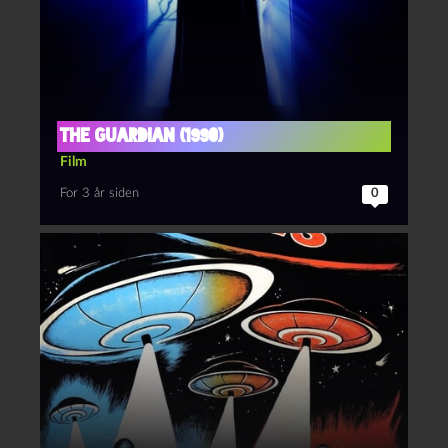
The guardian (1990)
Film
For 3 år siden
0