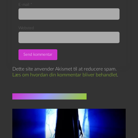
E-mail
*
Websted
Dette site anvender Akismet til at reducere spam.
Læs om hvordan din kommentar bliver behandlet
.
Flere indlæg i samme dur