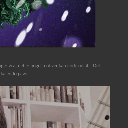
ger vi at det er noget, enhver kan finde ud af… Det
 kalendergave.