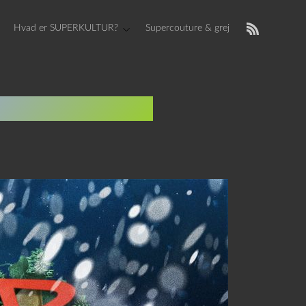
Hvad er SUPERKULTUR?
Supercouture & grej
: Låge nr. 15