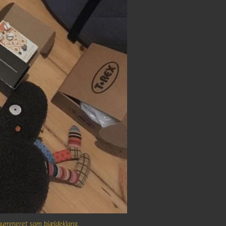
i nummeret som bjældeklang.