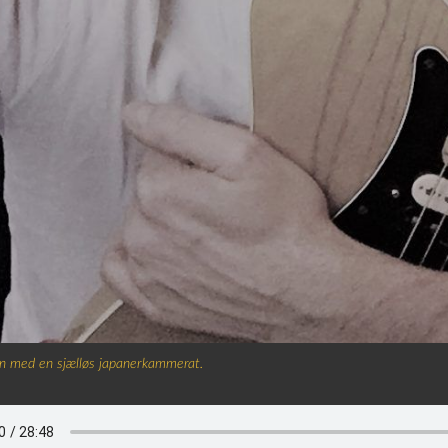
n med en sjælløs japanerkammerat.