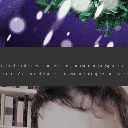
drig lavet et interview i podcasten før, men som udgangspunkt anta
 offer er Mads Sindet Hansen, ophavsmand til dagens musikalske