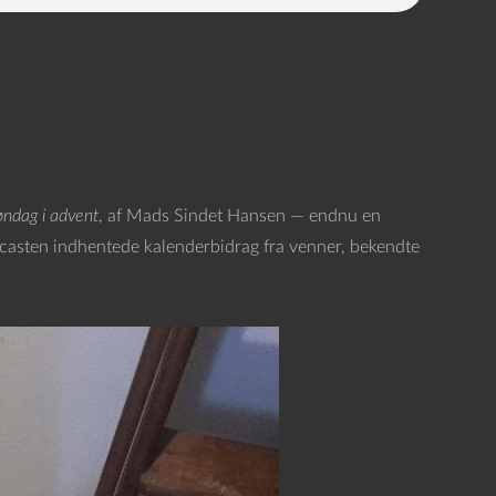
øndag i advent
, af Mads Sindet Hansen — endnu en
casten indhentede kalenderbidrag fra venner, bekendte