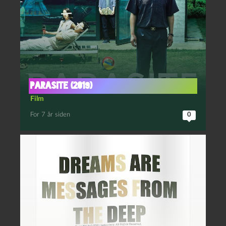
Parasite (2019)
Film
For 7 år siden
0