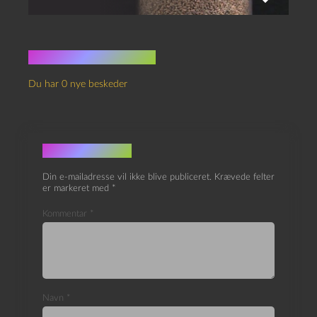
Ingen kommentarer
Du har 0 nye beskeder
Skriv et svar
Din e-mailadresse vil ikke blive publiceret.
Krævede felter
er markeret med
*
Kommentar
*
Navn
*