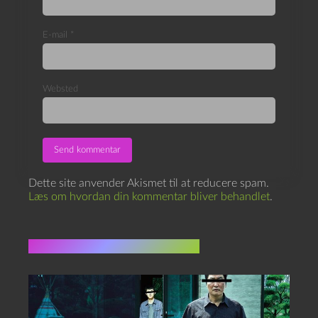
E-mail
*
Websted
Dette site anvender Akismet til at reducere spam.
Læs om hvordan din kommentar bliver behandlet
.
Flere indlæg i samme dur