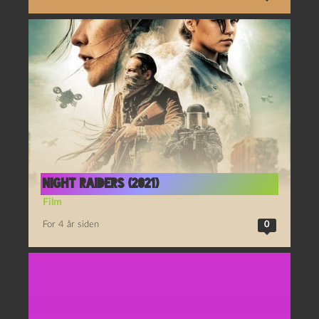
Night Raiders (2021)
Film
For 4 år siden
0