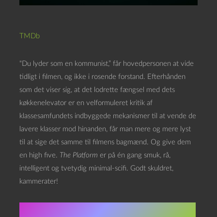
TMDb
“Du lyder som en kommunist,” får hovedpersonen at vide
tidligt i filmen, og ikke i rosende forstand. Efterhånden
som det viser sig, at det lodrette fængsel med dets
køkkenelevator er en velformuleret kritik af
klassesamfundets indbyggede mekanismer til at vende de
lavere klasser mod hinanden, får man mere og mere lyst
til at sige det samme til filmens bagmænd. Og give dem
en high five.
The Platform
er på én gang smuk, rå,
intelligent og tvetydig minimal-scifi. Godt skuldret,
kammerater!
★★★★★★★★☆☆ 8.0