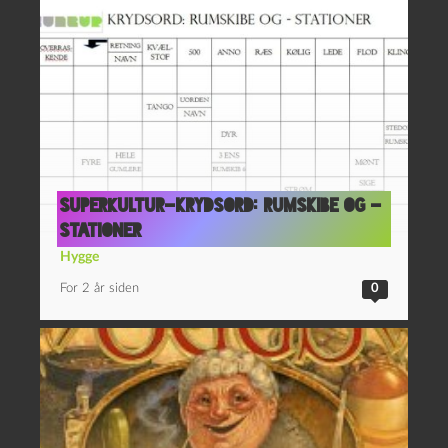
SUPERKULTUR-krydsord: rumskibe og -
stationer
Hygge
For 2 år siden
0