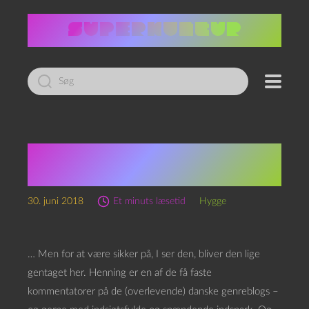
Led
efter:
Kunsten er i
kommentarerne
30. juni 2018
Et minuts læsetid
Hygge
… Men for at være sikker på, I ser den, bliver den lige
gentaget her. Henning er en af de få faste
kommentatorer på de (overlevende) danske genreblogs –