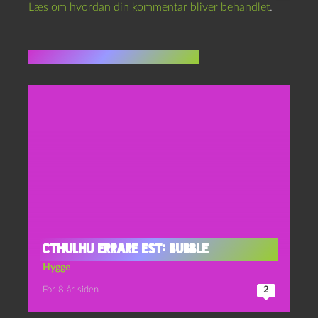
Læs om hvordan din kommentar bliver behandlet
.
Flere indlæg i samme dur
Cthulhu errare est: Bubble
Hygge
For 8 år siden
2