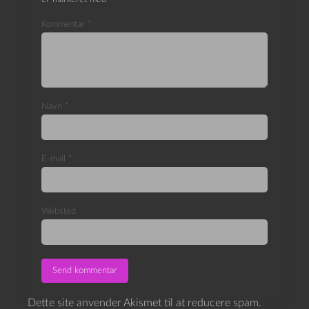
Kommentar
*
Navn
*
E-mail
*
Websted
Dette site anvender Akismet til at reducere spam.