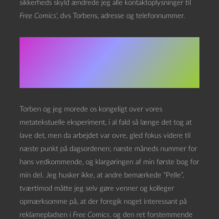
sikkerheds skyld ændrede jeg alle kontaktoplysninger til
Free Comics
‘, dvs Torbens, adresse og telefonnummer.
Manden på
knallerten
Torben og jeg morede os kongeligt over vores
metatekstuelle eksperiment, i al fald så længe det tog at
lave det, men da arbejdet var ovre, gled fokus videre til
næste punkt på dagsordenen; næste måneds nummer for
hans vedkommende, og klargøringen af min første bog for
min del. Jeg husker ikke, at andre bemærkede “Pelle”,
tværtimod måtte jeg selv gøre venner og kolleger
opmærksomme på, at der foregik noget interessant på
reklamepladsen i
Free Comics
, og den ret forstemmende