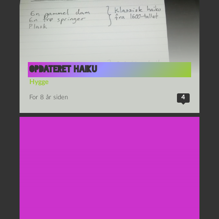
Opdateret haiku
Hygge
For 8 år siden
4