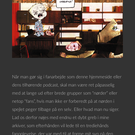
Når man gør sig i fanarbejde som denne hjemmeside eller
dens tilhørende podcast, skal man være ret påpasselig
med at lange ud efter brede grupper som “nørder” eller
netop “fans”, hvis man ikke er forberedt på at nørden i
spejlet peger tilbage på en selv. Eller hvad man nu siger.
Lad os derfor nøjes med endnu et dybt greb i mine
arkiver, som efterhånden vil lede til en trediehånds
fanoplevelse, der var med til at forme mit syn på den