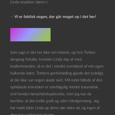
Linda smækker døren i:
—
Vi er faktisk nogen, der går meget op i det her!
Hva fan?!
Som sagt er det her ikke min historie, og hvis Torben
dengang fortalte, hvordan Linda slap af med
knallertmanden, så er det i mindet overdøvet af min egen
hulkende latter. Torbens genfortælling gjorde det tydeligt,
at der ikke var nogen skade sket. Mit indre billede af den
ophidsede knivelsker er selvfølgelig mindre traumatisk
end hendes førstehåndsoplevelse, men jeg kan da
bevidne, at det endte godt og uden håndgemæng. Jeg
har mødt både Linda og deres søn siden da, og ingen af
dem har synlige knivskader.