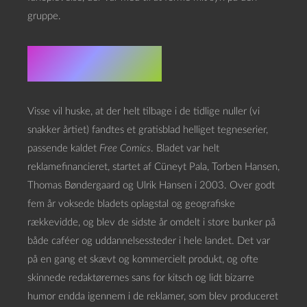
gruppe.
Free Comics
Visse vil huske, at der helt tilbage i de tidlige nuller (vi
snakker årtiet) fandtes et gratisblad helliget tegneserier,
passende kaldet
Free Comics
. Bladet var helt
reklamefinancieret, startet af Cüneyt Pala, Torben Hansen,
Thomas Bøndergaard og Ulrik Hansen i 2003. Over godt
fem år voksede bladets oplagstal og geografiske
rækkevidde, og blev de sidste år omdelt i store bunker på
både caféer og uddannelsessteder i hele landet. Det var
på en gang et skævt og kommercielt produkt, og ofte
skinnede redaktørernes sans for kitsch og lidt bizarre
humor endda igennem i de reklamer, som blev produceret