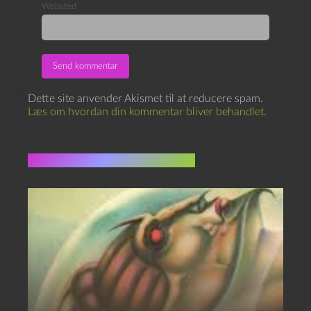
Websted
Dette site anvender Akismet til at reducere spam.
Læs om hvordan din kommentar bliver behandlet
.
Flere indlæg i samme dur