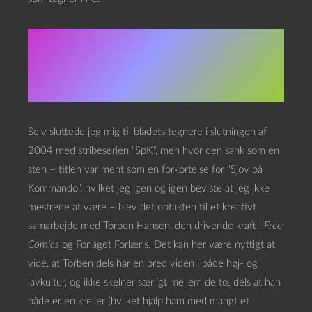
Torben, Pelle, alle de
andre, og mig
Selv sluttede jeg mig til bladets tegnere i slutningen af
2004 med stribeserien “SpK”, men hvor den sank som en
sten – titlen var ment som en forkortelse for “Sjov på
Kommando”, hvilket jeg igen og igen beviste at jeg ikke
mestrede at være – blev det optakten til et kreativt
samarbejde med Torben Hansen, den drivende kraft i
Free
Comics
og Forlaget Forlæns. Det kan her være nyttigt at
vide, at Torben dels har en bred viden i både høj- og
lavkultur, og ikke skelner særligt mellem de to; dels at han
både er en krejler (hvilket hjalp ham med mangt et