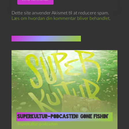
Dette site anvender Akismet til at reducere spam.
Læs om hvordan din kommentar bliver behandlet
.
Flere indlæg i samme dur
Superkultur-podcasten: Gone fishin’
Superkultur-podcasten