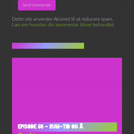
Dette site anvender Akismet til at reducere spam.
Læs om hvordan din kommentar bliver behandlet
.
Flere indlæg i samme dur
Episode 65 – Rum-Tid og Å