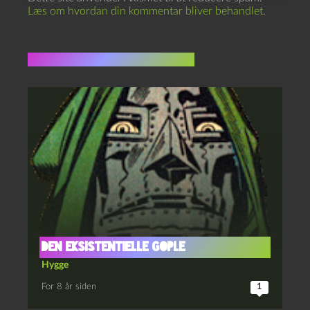
Læs om hvordan din kommentar bliver behandlet
.
Flere indlæg i samme dur
Den eksistentielle gople
Hygge
For 8 år siden
1