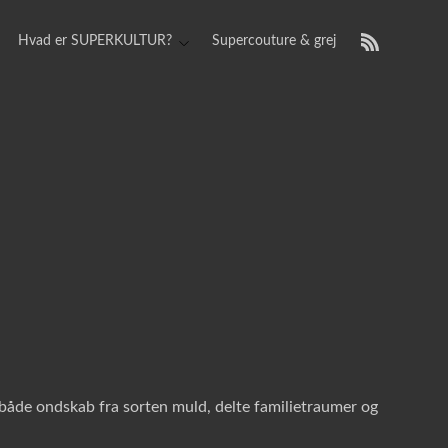
Hvad er SUPERKULTUR?
Supercouture & grej
r både ondskab fra sorten muld, delte familietraumer og