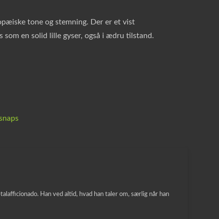
pæiske tone og stemning. Der er et vist
om en solid lille gyser, også i ædru tilstand.
snaps
lafficionado. Han ved altid, hvad han taler om, særlig når han