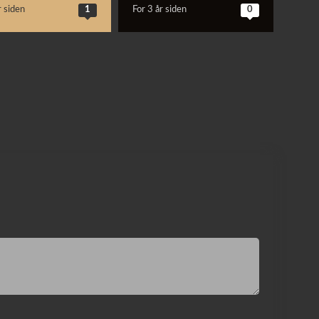
r siden
1
For 3 år siden
0