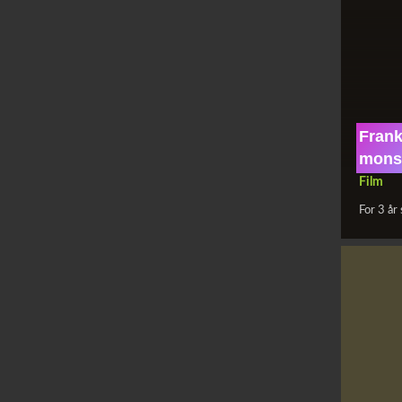
Frank
monst
Film
For 3 år