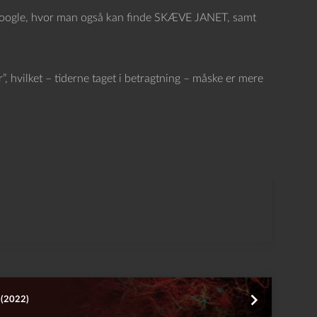
 google, hvor man også kan finde SKÆVE JANET, samt
 hvilket – tiderne taget i betragtning – måske er mere
 (2022)