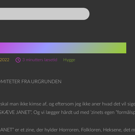
SOMITETER FRA URGRUNDEN
 2022
3 minutters læsetid
Hygge
r skal man ikke kimse af, og eftersom jeg ikke aner hvad det vil sige
”SKÆVE JANET”. Og vi lægger hårdt ud med ’zinets egen ”formålsp
NET” er et zine, der hylder Horroren, Folkloren, Heksene, det 