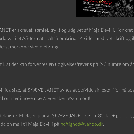
T er skrevet, samlet, trykt og udgivet af Maja Devilli. Konkret t
 udgivet i et A5-format – altså omkring 14 sider med tæt skrift o
derst moderne stemmeføring.
til, at der kan forventes en udgivelsesfrevens på 2-3 numre om åre
.
vil jeg sige, at SKÆVE JANET synes at opfylde sin egen ”formålspar
r kommer i november/december. Watch out!
t tekniske. Et eksemplar af SKÆVE JANET koster 30, kr. + porto og
de en mail til Maja Devilli på
heftighed@yahoo.dk
.