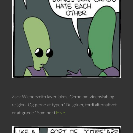
Zack Wienersmith laver jokes. Gerne om videnskab og
religion. Og gerne af typen “Du griner, fordi alternativet
er at græde.” Som her i
Hive
.