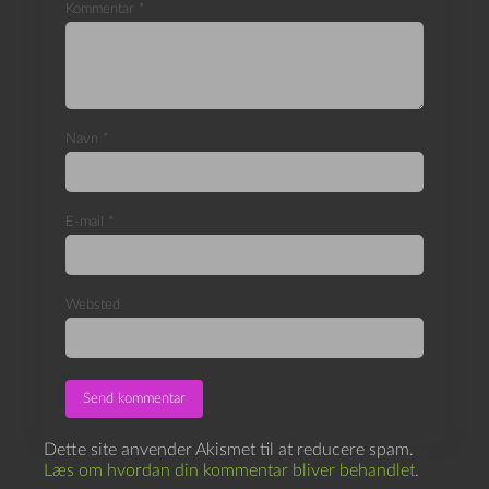
Kommentar
*
Navn
*
E-mail
*
Websted
Dette site anvender Akismet til at reducere spam.
Læs om hvordan din kommentar bliver behandlet
.