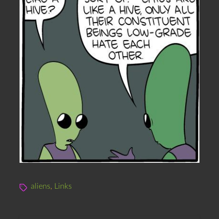
aliens
,
Links