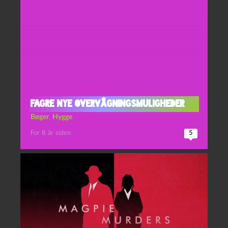
Fagre nye overvågningsmuligheder
Bøger
,
Hygge
For 8 år siden
5