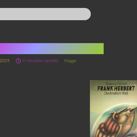
 & Frank Herbert a/s
 2019
9 minutters læsetid
Hygge