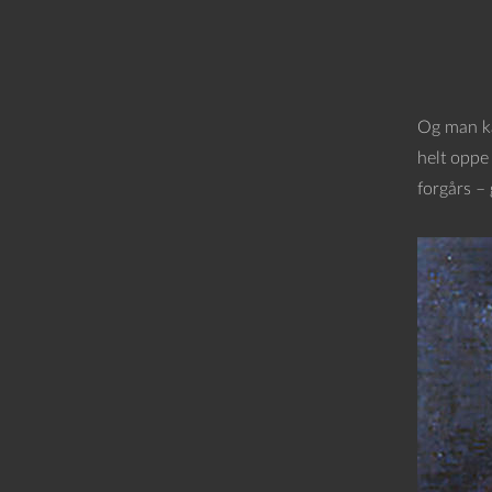
Og man kan
helt oppe 
forgårs – 