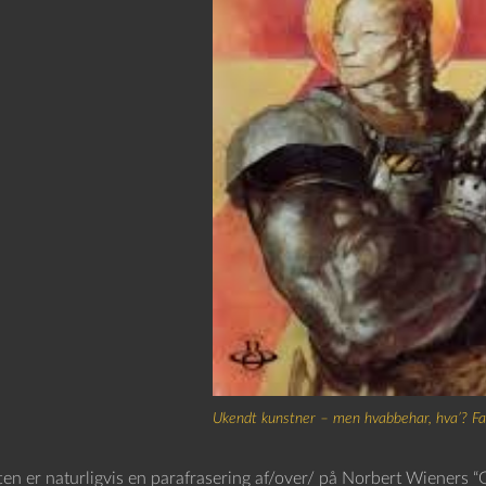
Ukendt kunstner – men hvabbehar, hva’? Fan
ten er naturligvis en parafrasering af/over/ på Norbert Wieners 