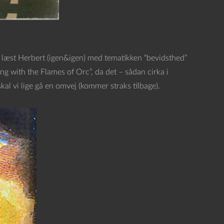
ar læst Herbert (igen&igen) med tematikken “bevidsthed”
ing with the Flames of Orc”, da det – sådan cirka i
skal vi lige gå en omvej (kommer straks tilbage).