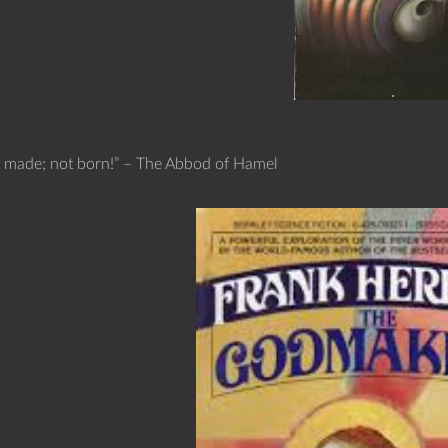
 made; not born!” – The Abbod of Hamel