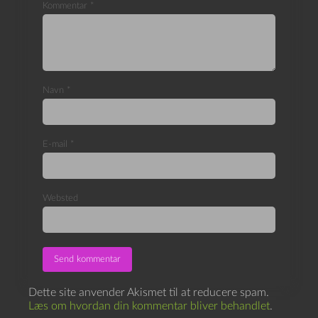
Kommentar
*
Navn
*
E-mail
*
Websted
Dette site anvender Akismet til at reducere spam.
Læs om hvordan din kommentar bliver behandlet
.