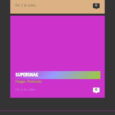
For 2 år siden
0
SUPERSNAK
Hygge
,
Podcasts
For 5 år siden
0