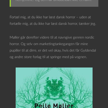
Fortæl mig, at du ikke har læst dansk horror – uden at
fortælle mig, at du ikke har læst dansk horror, tænker jeg.
Møller går derefter videre til at navngive genren nordic
horror. Og selv om marketingtankegangen får mine
pupiller til at dirre, er det vel okay, hvis det får Gyldendal
og andre store forlag til at springe med på vognen.