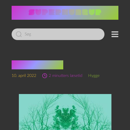
Led
efter:
Tilflytterne
10. april 2022
2 minutters læsetid
Hygge