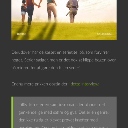
Derudover har de kastet en serietitel på, som forvirrer
noget. Serier sælger, men er det nok at klippe bogen over
på midten for at gøre den til en serie?
Endnu mere prikken opstår der
i dette interview
:
Tilflytterne er en samtidsroman, der blander det
genkendelige med satire og gys. Det er en genre,
der ikke rigtig er blevet prøvet kræfter med
herhjemme. Og den har umiddelbart ikke et navn.