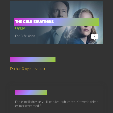
The cold equations
Hygge
For 3 år siden
2
Ingen kommentarer
Du har 0 nye beskeder
Skriv et svar
Din e-mailadresse vil ikke blive publiceret.
Krævede felter
er markeret med
*