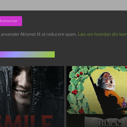
e anvender Akismet til at reducere spam.
Læs om hvordan din kom
indlæg i samme dur