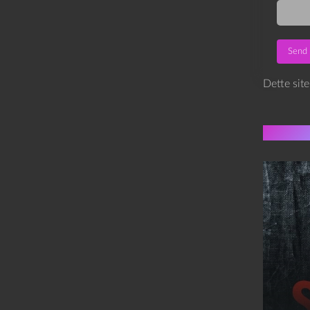
Dette sit
Flere 