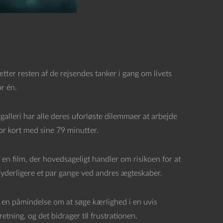
tter resten af de rejsendes tanker i gang om livets
or én.
galleri har alle deres uforløste dilemmaer at arbejde
or kort med sine 79 minutter.
en film, der hovedsageligt handler om risikoen for at
g yderligere et par gange ved andres ægteskaber.
op en påmindelse om at søge kærlighed i en uvis
etning, og det bidrager til frustrationen.