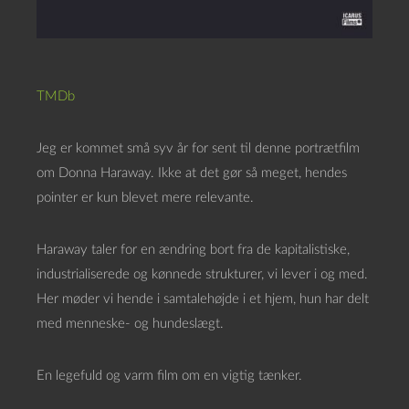
TMDb
Jeg er kommet små syv år for sent til denne portrætfilm
om Donna Haraway. Ikke at det gør så meget, hendes
pointer er kun blevet mere relevante.
Haraway taler for en ændring bort fra de kapitalistiske,
industrialiserede og kønnede strukturer, vi lever i og med.
Her møder vi hende i samtalehøjde i et hjem, hun har delt
med menneske- og hundeslægt.
En legefuld og varm film om en vigtig tænker.