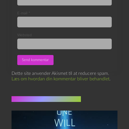
E-mail
*
Websted
Dette site anvender Akismet til at reducere spam.
Læs om hvordan din kommentar bliver behandlet
.
Flere indlæg i samme dur