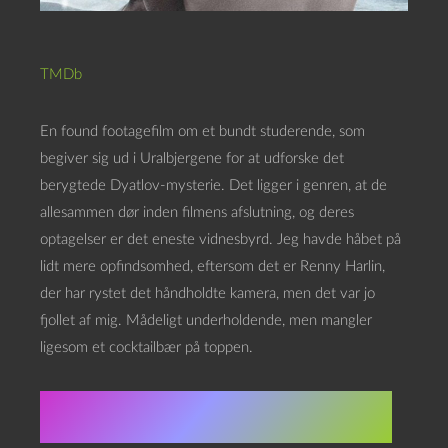
TMDb
En found footagefilm om et bundt studerende, som
begiver sig ud i Uralbjergene for at udforske det
berygtede Dyatlov-mysterie. Det ligger i genren, at de
allesammen dør inden filmens afslutning, og deres
optagelser er det eneste vidnesbyrd. Jeg havde håbet på
lidt mere opfindsomhed, eftersom det er Renny Harlin,
der har rystet det håndholdte kamera, men det var jo
fjollet af mig. Mådeligt underholdende, men mangler
ligesom et cocktailbær på toppen.
★★★★★⯨☆☆☆☆ 5.5