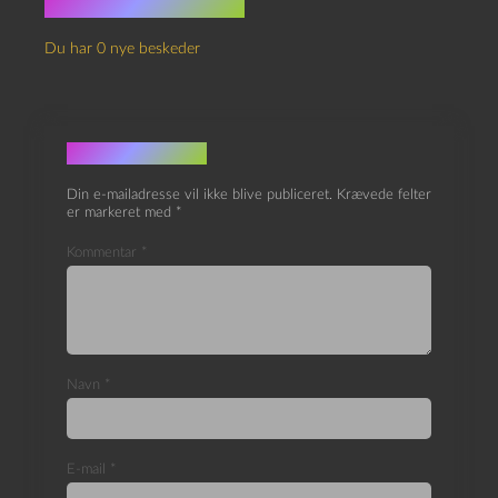
Ingen kommentarer
Du har 0 nye beskeder
Skriv et svar
Din e-mailadresse vil ikke blive publiceret.
Krævede felter
er markeret med
*
Kommentar
*
Navn
*
E-mail
*