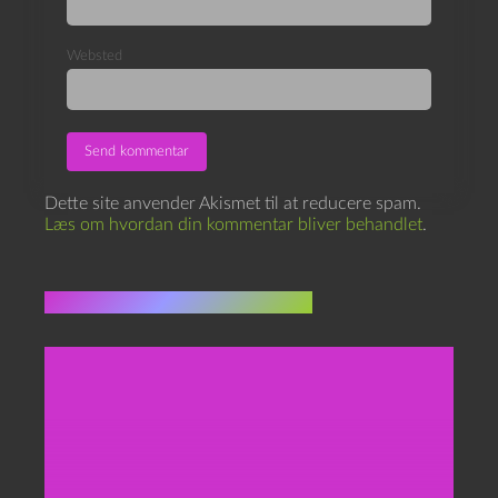
Websted
Dette site anvender Akismet til at reducere spam.
Læs om hvordan din kommentar bliver behandlet
.
Flere indlæg i samme dur