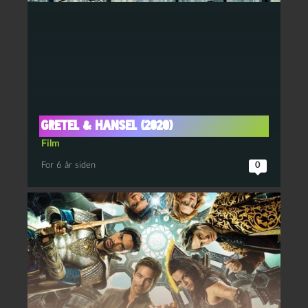
Gretel & Hansel (2020)
Film
For 6 år siden
0