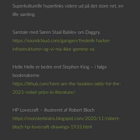
Superkulturelle hyperlinks videre ud på det store net, en
lille samling.
Samtale med Søren Staal Balslev om Daggry.
https://soundcloud.com/garagen/frederik-hacker-
infrastrukturen-og-vi-ma-ikke-gemme-os
Helle Helle er bedre end Stephen King – i følge
bookmakerne.
https://lithub.com/here-are-the-bookies-odds-for-the-
2023-nobel-prize-in-literature/
HP Lovecraft – illustreret af Robert Bloch
https://monsterbrains.blogspot.com/2020/11/robert-
bloch-hp-lovecraft-drawings-1933.html