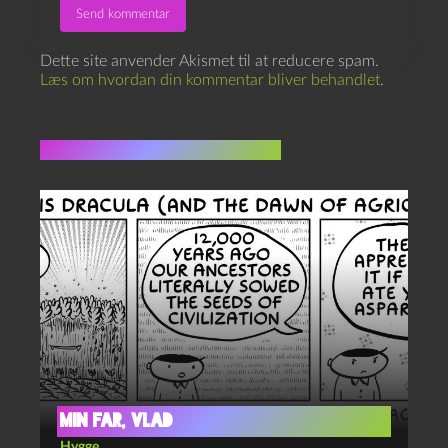
Dette site anvender Akismet til at reducere spam.
Læs om hvordan din kommentar bliver behandlet
.
Flere indlæg i samme dur
Min far, Vlad
Hygge