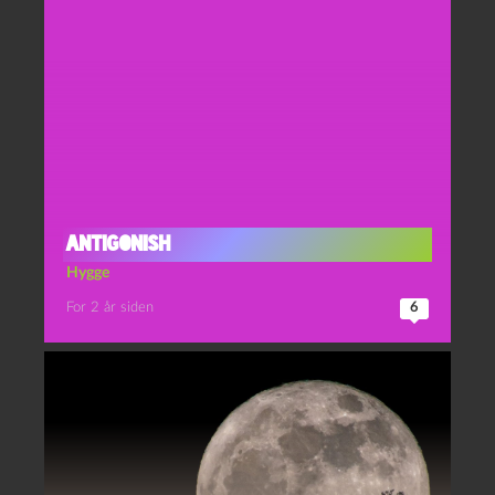
Antigonish
Hygge
For 2 år siden
6