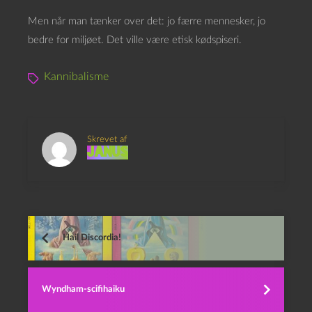
Men når man tænker over det: jo færre mennesker, jo
bedre for miljøet. Det ville være etisk kødspiseri.
Kannibalisme
Skrevet af
Janus
Hail Discordia!
Wyndham-scifihaiku