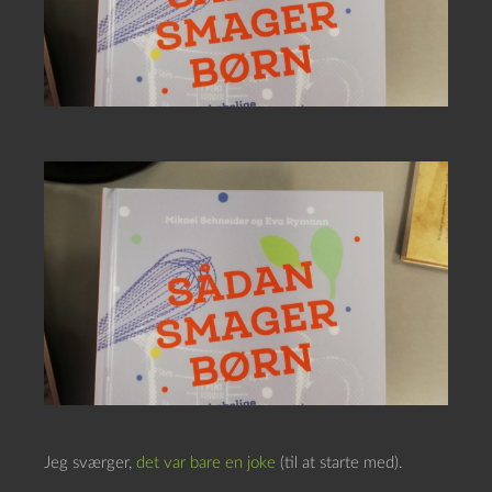
Jeg sværger,
det var bare en joke
(til at starte med).