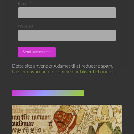
E-mail
*
Websted
Dette site anvender Akismet til at reducere spam.
Læs om hvordan din kommentar bliver behandlet
.
Flere indlæg i samme dur