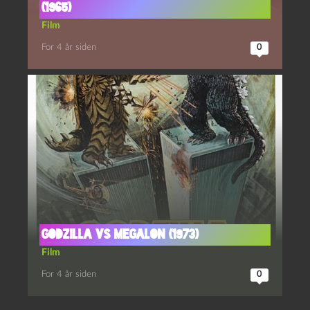
(1965)
Film
For 4 år siden
0
Godzilla vs Megalon (1973)
Film
For 4 år siden
0