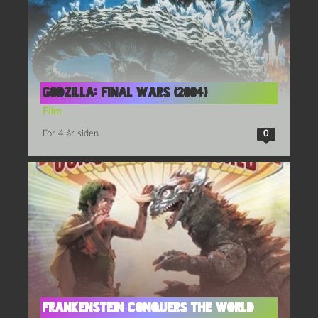
Godzilla: Final Wars (2004)
Film
For 4 år siden
0
Frankenstein conquers the world