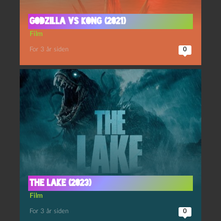
Godzilla vs Kong (2021)
Film
For 3 år siden
0
The Lake (2023)
Film
For 3 år siden
0