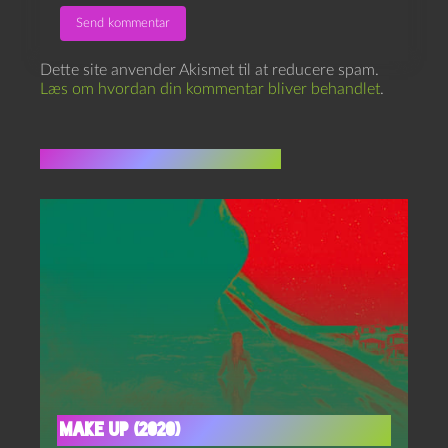
Dette site anvender Akismet til at reducere spam.
Læs om hvordan din kommentar bliver behandlet
.
Flere indlæg i samme dur
Make up (2020)