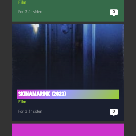
Film
For 3 år siden
0
Skinamarink (2023)
Film
For 3 år siden
0