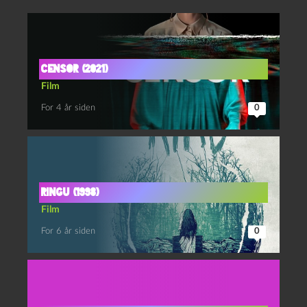
Censor (2021)
Film
For 4 år siden
0
Ringu (1998)
Film
For 6 år siden
0