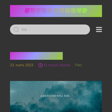
Led
efter:
The Lake (2023)
23. marts 2023
Et minuts læsetid
Film