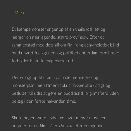
TMDb
Et kæmpemonster stiger op af en thailandsk sø, og
hærger en nærliggende, større provinsby. Efter et
sammenstød med dets afkom får Keng et symbiotisk bånd
med uhyret fra lagunen, og politibetjenten James må rede
forholdet til sin teenagedatter ud.
Der er lagt op til drama på både menneske- og
monsterplan, men filmens fokus flakker uforklarligt og
beslutter til sidst at gøre en buddhistisk pilgrimsfærd uden
belæg i den første halvanden time.
Skulle nogen være i tvivl om, hvor meget musikken
betyder for en film, så er
The lake
et fremragende