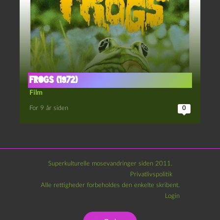
Frogs (1972)
Film
For 9 år siden
0
Superkulturelle mosevandringer siden 2011.
Privatlivspolitik
Alle rettigheder forbeholdes den enkelte skribent.
Login