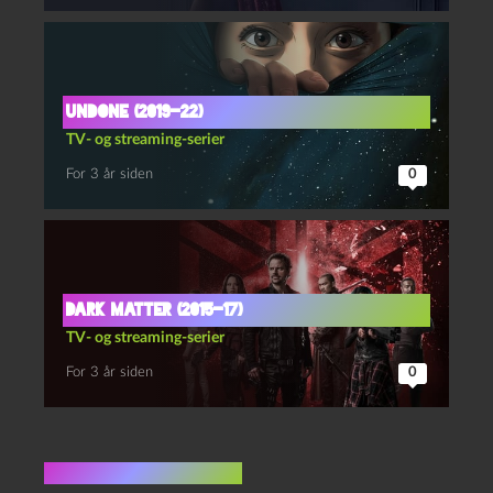
Undone (2019-22)
TV- og streaming-serier
For 3 år siden
0
Dark matter (2015-17)
TV- og streaming-serier
For 3 år siden
0
Ingen kommentarer