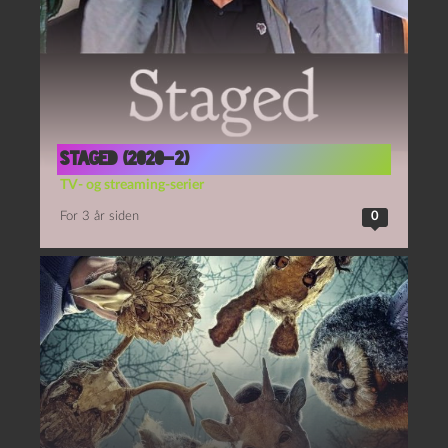
Staged (2020-2)
TV- og streaming-serier
For 3 år siden
0