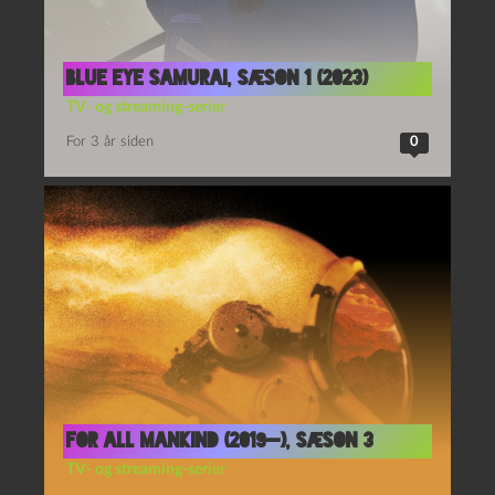
Blue eye samurai, sæson 1 (2023)
TV- og streaming-serier
For 3 år siden
0
For all mankind (2019—), sæson 3
TV- og streaming-serier