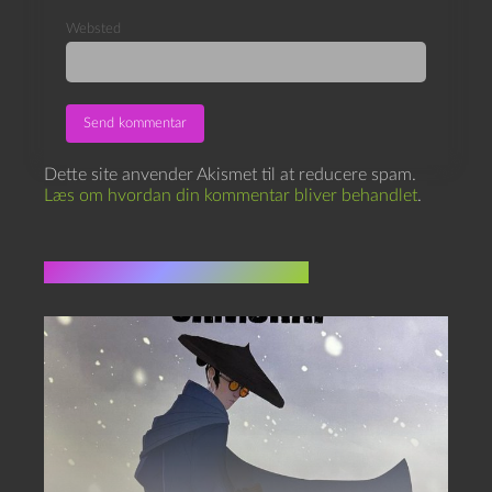
Websted
Dette site anvender Akismet til at reducere spam.
Læs om hvordan din kommentar bliver behandlet
.
Flere indlæg i samme dur