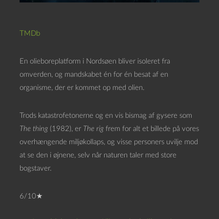
TMDb
En olieboreplatform i Nordsøen bliver isoleret fra
omverden, og mandskabet én for én besat af en
organisme, der er kommet op med olien.
Trods katastrofetonerne og en vis bismag af gysere som
The thing
(1982), er
The rig
frem for alt et billede på vores
overhængende miljøkollaps, og visse personers uvilje mod
at se den i øjnene, selv når naturen taler med store
bogstaver.
6/10★