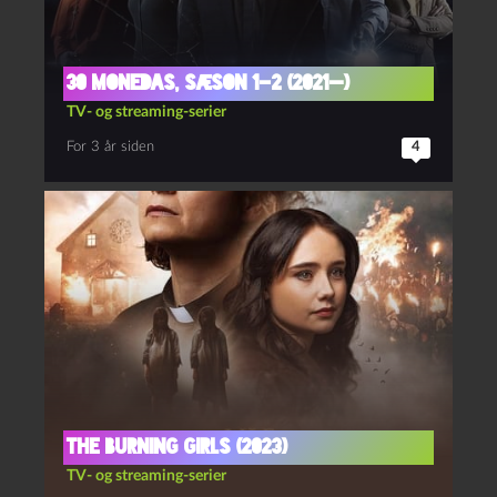
30 monedas, sæson 1-2 (2021—)
TV- og streaming-serier
For 3 år siden
4
The burning girls (2023)
TV- og streaming-serier