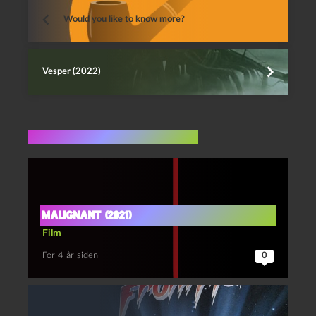
Would you like to know more?
Vesper (2022)
Flere indlæg i samme dur
Malignant (2021)
Film
For 4 år siden
0