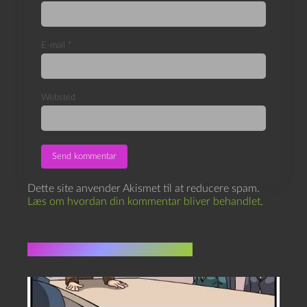
E-mail
*
Websted
Dette site anvender Akismet til at reducere spam.
Læs om hvordan din kommentar bliver behandlet
.
Flere indlæg i samme dur