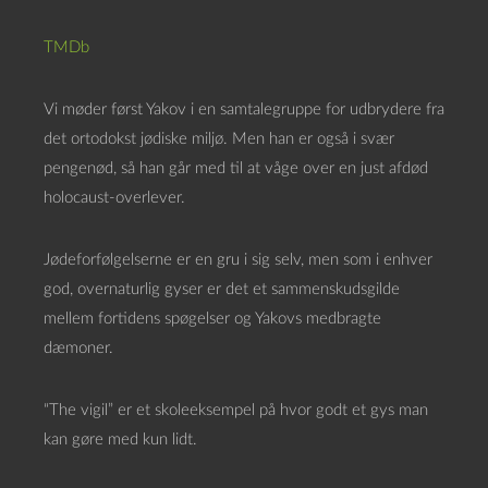
TMDb
Vi møder først Yakov i en samtalegruppe for udbrydere fra
det ortodokst jødiske miljø. Men han er også i svær
pengenød, så han går med til at våge over en just afdød
holocaust-overlever.
Jødeforfølgelserne er en gru i sig selv, men som i enhver
god, overnaturlig gyser er det et sammenskudsgilde
mellem fortidens spøgelser og Yakovs medbragte
dæmoner.
“The vigil” er et skoleeksempel på hvor godt et gys man
kan gøre med kun lidt.