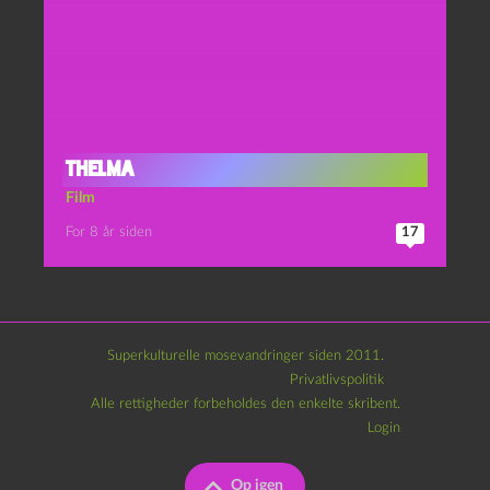
Thelma
Film
For 8 år siden
17
Superkulturelle mosevandringer siden 2011.
Privatlivspolitik
Alle rettigheder forbeholdes den enkelte skribent.
Login
Op igen