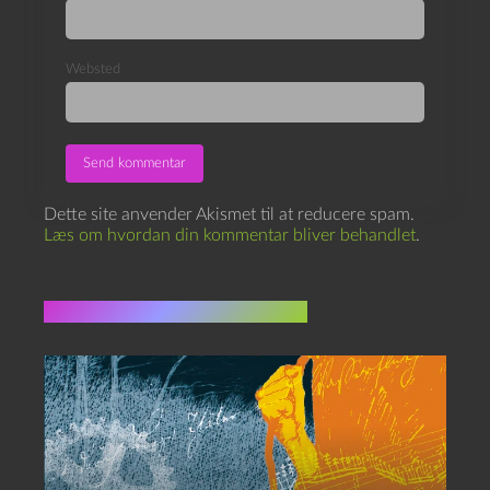
Websted
Dette site anvender Akismet til at reducere spam.
Læs om hvordan din kommentar bliver behandlet
.
Flere indlæg i samme dur