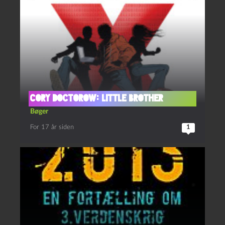
Cory Doctorow: Little Brother
Bøger
For 17 år siden
1