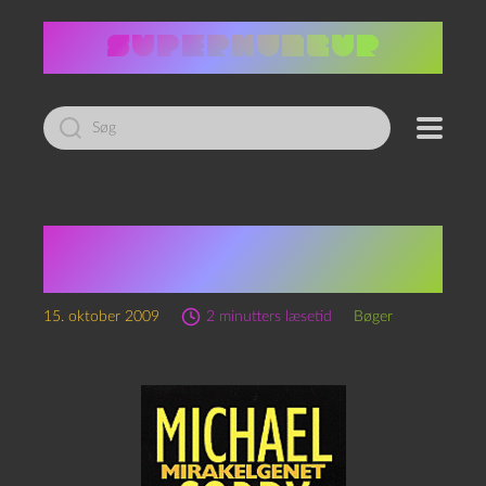
Led
efter:
Michael Cordy:
Mirakelgenet
15. oktober 2009
2 minutters læsetid
Bøger