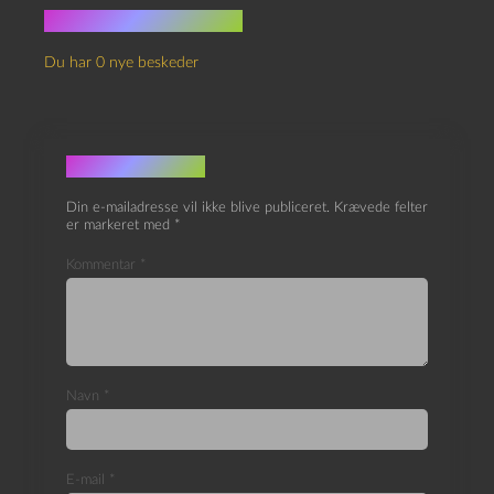
Ingen kommentarer
Du har 0 nye beskeder
Skriv et svar
Din e-mailadresse vil ikke blive publiceret.
Krævede felter
er markeret med
*
Kommentar
*
Navn
*
E-mail
*