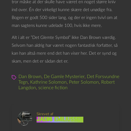
tror måske at der skulle have været en noget større kniv
ind over. Én der virkeligt kunne skære det unødige fra.
Bogen er godt 500 sider lang, og der er ingen tvivl om at
man sagtens kunne udelade 100, hvis ikke mere.
Alt i alt er ”Det Glemte Symbol” ikke Dan Brown værdig.
Selvom han aldrig har været nogen fantastisk forfatter, så
kan han altså mere end det han viser her. Det er synd og
skam, men det er sådan det er.
Dan Brown
,
De Gamle Mysterier
,
Det Forsvundne
Tegn
,
Kathrine Solomon
,
Peter Solomon
,
Robert
Langdon
,
science fiction
Skrevet af
Jakob Emiliussen