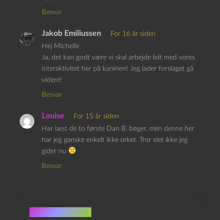
Besvar
Jakob Emiliussen
For 16 år siden
Hej Michelle
Ja, det kan godt være vi skal arbejde lidt med vores
interaktivitet her på kaninen! Jeg lader forslaget gå
videre!
Besvar
Louise
For 15 år siden
Har læst de to første Dan B. bøger, men denne her
har jeg ganske enkelt ikke orket. Tror slet ikke jeg
gider nu
Besvar
Skriv et svar