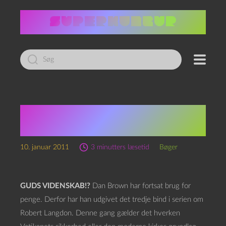
Led
efter:
Dan Brown: Det
Forsvundne Tegn
10. januar 2011
3 minutters læsetid
Bøger
GUDS VIDENSKAB!?
Dan Brown har fortsat brug for
penge. Derfor har han udgivet det tredje bind i serien om
Robert Langdon. Denne gang gælder det hverken