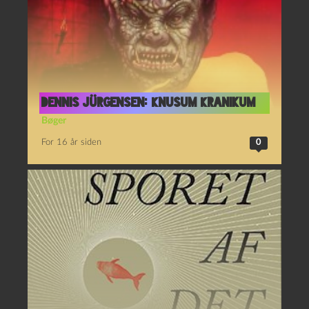
Dennis Jürgensen: Knusum Kranikum
Bøger
For 16 år siden
0