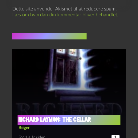
Dette site anvender Akismet til at reducere spam.
Læs om hvordan din kommentar bliver behandlet
.
Flere indlæg i samme dur
Richard Laymon: The Cellar
Bøger
For 18 år siden
1