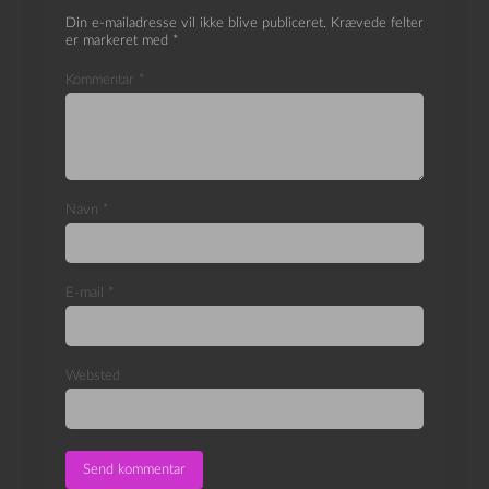
Din e-mailadresse vil ikke blive publiceret.
Krævede felter
er markeret med
*
Kommentar
*
Navn
*
E-mail
*
Websted