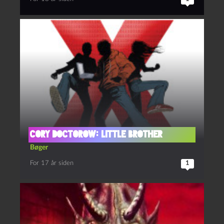
Cory Doctorow: Little Brother
Bøger
For 17 år siden
1