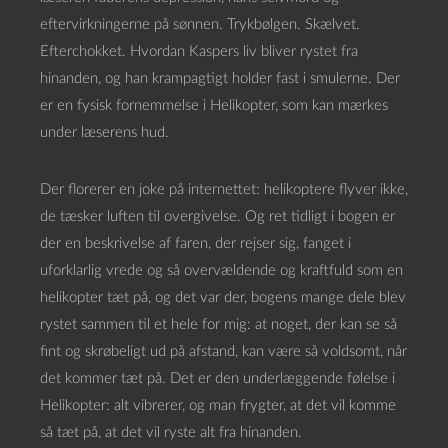
eftervirkningerne på sønnen. Trykbølgen. Skælvet.
Efterchokket. Hvordan Kaspers liv bliver rystet fra
hinanden, og han krampagtigt holder fast i smulerne. Der
er en fysisk fornemmelse i Helikopter, som kan mærkes
under læserens hud.
Der florerer en joke på internettet: helikoptere flyver ikke,
de tæsker luften til overgivelse. Og ret tidligt i bogen er
der en beskrivelse af faren, der rejser sig, fanget i
uforklarlig vrede og så overvældende og kraftfuld som en
helikopter tæt på, og det var der, bogens mange dele blev
rystet sammen til et hele for mig: at noget, der kan se så
fint og skrøbeligt ud på afstand, kan være så voldsomt, når
det kommer tæt på. Det er den underlæggende følelse i
Helikopter: alt vibrerer, og man frygter, at det vil komme
så tæt på, at det vil ryste alt fra hinanden.