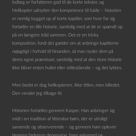
indlæg er forfatteren god til de korte tekster, og
Helikopter udnytter den kompetence til fulde – historien
er nemlig bygget op af korte kapitler, som hver for sig
fortæller en lille historie, samtidig med at de er spændt op
på en længere tråd sammen. Det er en tricky
komposition, fordi det gælder om at anbringe kapitlerne
nøjagtigt i forhold til hinanden, så man nyder dem på
deres egne præmisser, samtidig med at den store historie
ikke bliver enten hullet eller stillestående – og det lykkes.
Men bedst er dog helikopteren. Ikke titlen, men billedet.
Den vender jeg tilbage til.
Historien fortælles gennem Kasper. Han anbringer sig
midt i en tradition af litteratur-børn, der er utroligt
sansende og observerende – og gennem ham oplever
læseren faderens depression, hans selvmord og