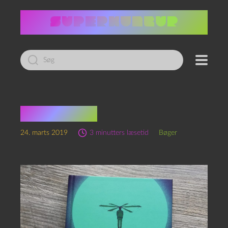
Led
efter:
Helikopter
24. marts 2019
3 minutters læsetid
Bøger