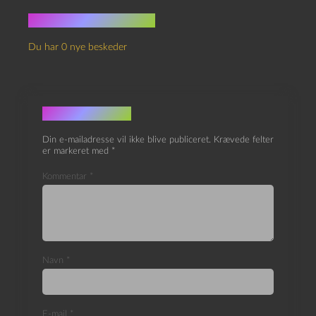
Ingen kommentarer
Du har 0 nye beskeder
Skriv et svar
Din e-mailadresse vil ikke blive publiceret.
Krævede felter
er markeret med
*
Kommentar
*
Navn
*
E-mail
*