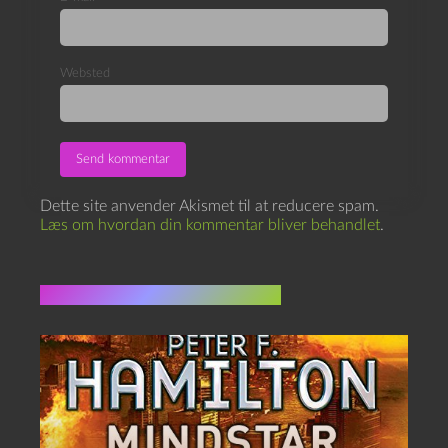
Websted
Dette site anvender Akismet til at reducere spam.
Læs om hvordan din kommentar bliver behandlet
.
Flere indlæg i samme dur