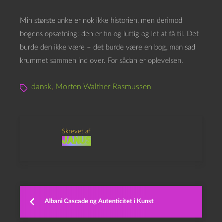
Min største anke er nok ikke historien, men derimod
bogens opsætning: den er fin og luftig og let at få til. Det
burde den ikke være – det burde være en bog, man sad
krummet sammen ind over. For sådan er oplevelsen.
dansk
,
Morten Walther Rasmussen
Skrevet af
Janus
Albani Cascade og Autenticitet i Kunst