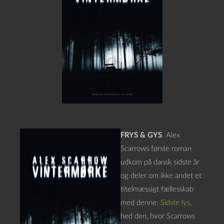
FRYS & GYS
. Alex
Scarrows første roman
udkom på dansk sidste år
og deler om ikke andet et
titelmæssigt fællesskab
med denne:
Sidste lys
,
hed den, hvor Scarrows