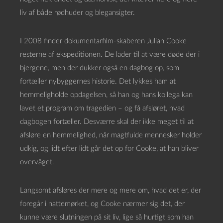
liv af både rødhuder og blegansigter.
I 2008 finder dokumentarfilm-skaberen Julian Cooke
resterne af ekspeditionen. De lader til at være døde der i
bjergene, men der dukker også en dagbog op, som
fortæller nybyggernes historie. Det lykkes ham at
hemmeligholde opdagelsen, så han og hans kollega kan
lavet et program om tragedien – og få afsløret, hvad
dagbogen fortæller. Desværre skal der ikke meget til at
afsløre en hemmelighed, når magtfulde mennesker holder
udkig, og lidt efter lidt går det op for Cooke, at han bliver
overvåget.
Langsomt afsløres der mere og mere om, hvad det er, der
foregår i nattemørket, og Cooke nærmer sig det, der
kunne være slutningen på sit liv, lige så hurtigt som han