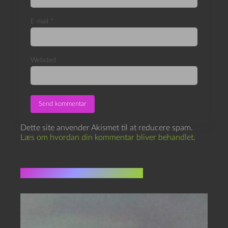
E-mail
*
Websted
Dette site anvender Akismet til at reducere spam.
Læs om hvordan din kommentar bliver behandlet
.
Flere indlæg i samme dur