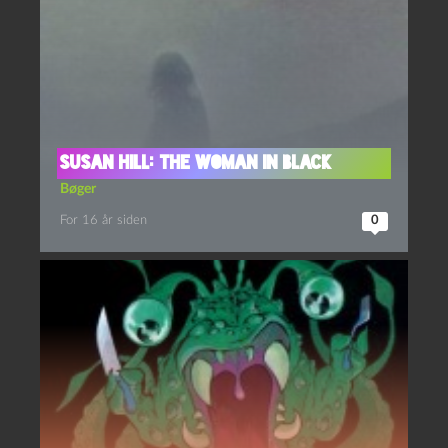
Susan Hill: The Woman in Black
Bøger
For 16 år siden
0