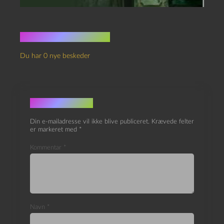
Ingen kommentarer
Du har 0 nye beskeder
Skriv et svar
Din e-mailadresse vil ikke blive publiceret.
Krævede felter
er markeret med
*
Kommentar
*
Navn
*