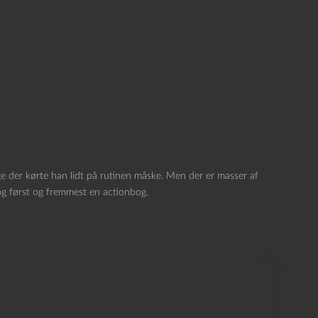
ige der kørte han lidt på rutinen måske. Men der er masser af
og først og fremmest en actionbog.