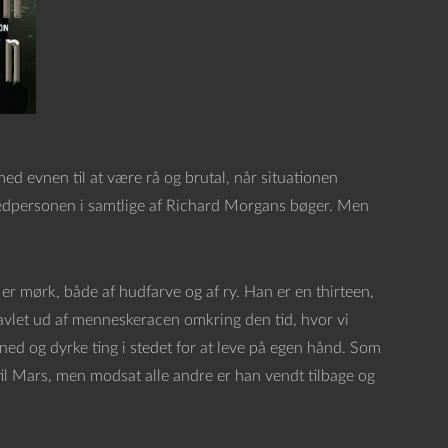
d evnen til at være rå og brutal, når situationen
ovedpersonen i samtlige af Richard Morgans bøger. Men
r mørk, både af hudfarve og af ry. Han er en thirteen,
avlet ud af menneskeracen omkring den tid, hvor vi
ned og dyrke ting i stedet for at leve på egen hånd. Som
 til Mars, men modsat alle andre er han vendt tilbage og