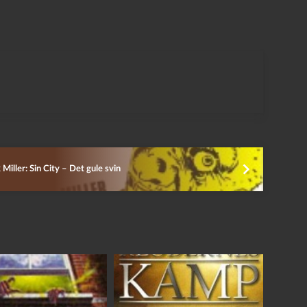
 Miller: Sin City – Det gule svin