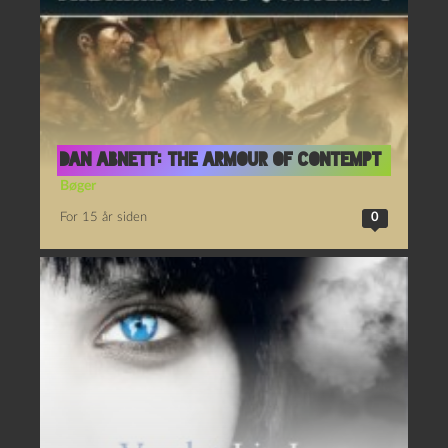
Dan Abnett: The Armour of Contempt
Bøger
For 15 år siden
0