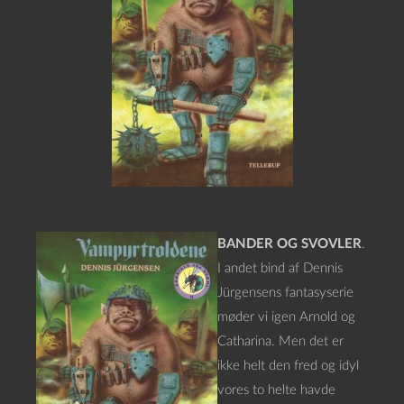
BANDER OG SVOVLER
.
I andet bind af Dennis
Jürgensens fantasyserie
møder vi igen Arnold og
Catharina. Men det er
ikke helt den fred og idyl
vores to helte havde