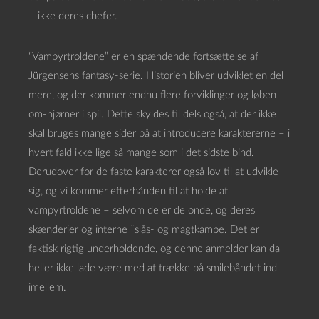
– ikke deres chefer.
“Vampyrtroldene” er en spændende fortsættelse af
Jürgensens fantasy-serie. Historien bliver udviklet en del
mere, og der kommer endnu flere forviklinger og løben-
om-hjørner i spil. Dette skyldes til dels også, at der ikke
skal bruges mange sider på at introducere karaktererne – i
hvert fald ikke lige så mange som i det sidste bind.
Derudover for de faste karakterer også lov til at udvikle
sig, og vi kommer efterhånden til at holde af
vampyrtroldene – selvom de er de onde, og deres
skænderier og interne ¨slås- og magtkampe. Det er
faktisk rigtig underholdende, og denne anmelder kan da
heller ikke lade være med at trække på smilebåndet ind
imellem.