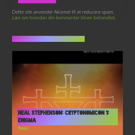
Dette site anvender Akismet til at reducere spam.
Læs om hvordan din kommentar bliver behandlet
.
Flere indlæg i samme dur
Neal Stephenson: Cryptonomicon 1:
Enigma
Bøger