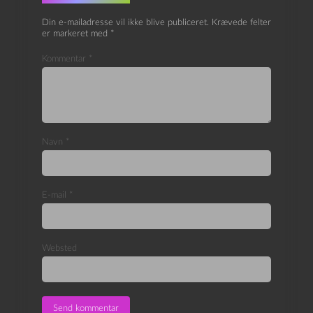
Din e-mailadresse vil ikke blive publiceret.
Krævede felter
er markeret med
*
Kommentar
*
Navn
*
E-mail
*
Websted