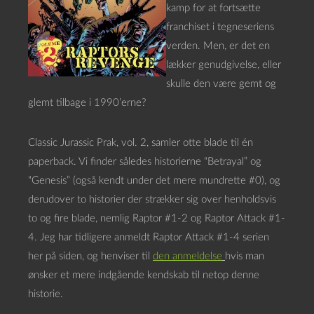
kamp for at fortsætte
franchiset i tegneseriens
verden. Men, er det en
lækker genudgivelse, eller
skulle den være gemt og
glemt tilbage i 1990’erne?
Classic Jurassic Prak, vol. 2, samler otte blade til én
paperback. Vi finder således historierne “Betrayal” og
“Genesis” (også kendt under det mere mundrette #0), og
derudover to historier der strækker sig over henholdsvis
to og fire blade, nemlig Raptor #1-2 og Raptor Attack #1-
4. Jeg har tidligere anmeldt Raptor Attack #1-4 serien
her på siden, og henviser til
den anmeldelse
hvis man
ønsker et mere indgående kendskab til netop denne
historie.