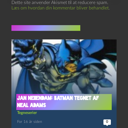
Dette site anvender Akismet til at reducere spam.
Læs om hvordan din kommentar bliver behandlet
.
Flere indlæg i samme dur
Jan Neiiendam: Batman tegnet af
Neal Adams
Tegneserier
For 16 år siden
0