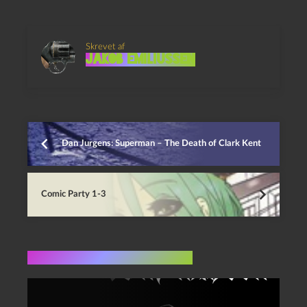
Skrevet af
Jakob Emiliussen
Dan Jurgens: Superman – The Death of Clark Kent
Comic Party 1-3
Flere indlæg i samme dur