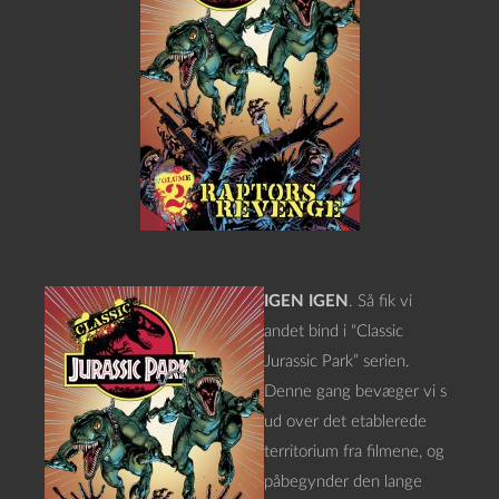
IGEN IGEN
. Så fik vi
andet bind i “Classic
Jurassic Park” serien.
Denne gang bevæger vi s
ud over det etablerede
territorium fra filmene, og
påbegynder den lange