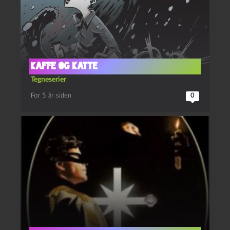
Kaffe og katte
Tegneserier
For 5 år siden
0