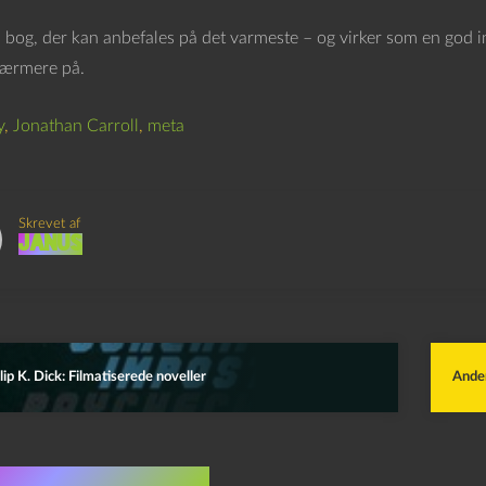
en bog, der kan anbefales på det varmeste – og virker som en god int
nærmere på.
y
,
Jonathan Carroll
,
meta
Skrevet af
Janus
lip K. Dick: Filmatiserede noveller
Ander
indlæg i samme dur