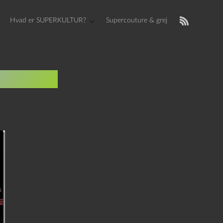
Hvad er SUPERKULTUR?
Supercouture & grej
y World