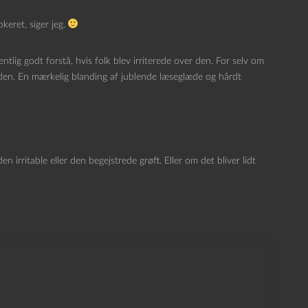
keret, siger jeg.
lig godt forstå, hvis folk blev irriterede over den. For selv om
 den. En mærkelig blanding af jublende læseglæde og hårdt
en irritable eller den begejstrede grøft. Eller om det bliver lidt