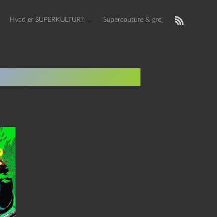
Hvad er SUPERKULTUR?
Supercouture & grej
sic Park – vol. 3