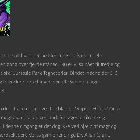
 samle alt hvad der hedder Jurassic Park i nogle
 gang hver fjerde måned. Nu er vi så nået til tredje og
ssiske” Jurassic Park Tegneserier. Bindet indeholder 5-6
g to kortere fortællinger, der alle sammen tager
gt.
 der strækker sig over fire blade. I “Raptor Hijack” får vi
magtbegærlig pengemand, forsøger at tilrane sig
. I denne omgang er det dog ikke ved hjælp af magt og
ærdsekspert. Vores gamle kendinge Dr. Allan Grant,