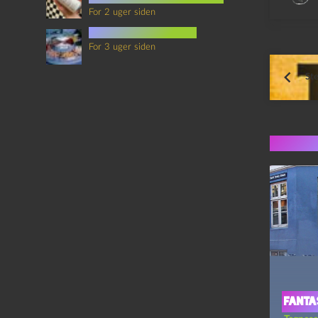
For 2 uger siden
mad i science fiction
For 3 uger siden
Ste
Flere 
Fantas