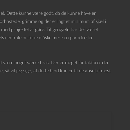
rne). Dette kunne være godt, da de kunne have en
 forhastede, grimme og der er lagt et minimum af sjæl i
t med projektet at gøre. Til gengæld har der været
ets centrale historie måske mere en parodi eller
at være noget værre bras. Der er meget får faktorer der
 så vil jeg sige, at dette bind kun er til de absolut mest