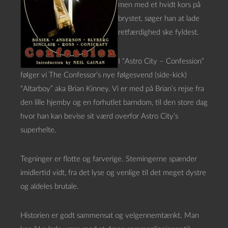
men med et hvidt kors på
brystet, søger han at lade
retfærdighed ske fyldest.
I “Astro City – Confession”
følger vi The Confessor’s nye følgesvend (side-kick)
“Altarboy” aka Brian Kinney. Vi er med på Brian’s rejse fra
den lille hjemby og en forhutlet barndom, til den store dag
hvor han kan bevise sit værd overfor Astro City’s
superhelte.
Tegninger er flotte og farverige. Stemingerne spænder
imidlertid vidt, fra det lyse og venlige til det meget dystre
og aldeles brutale.
Historien er godt sammensat og velgennemtænkt. Man