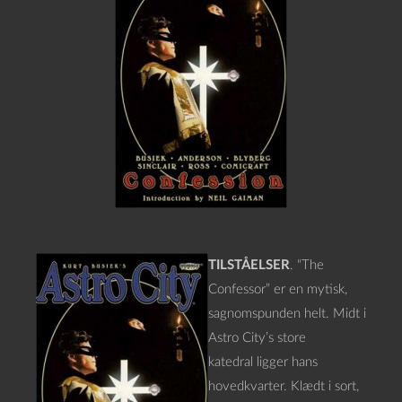
TILSTÅELSER
. “The
Confessor” er en mytisk,
sagnomspunden helt. Midt i
Astro City’s store
katedral ligger hans
hovedkvarter. Klædt i sort,