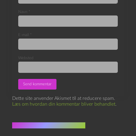
Navn
*
E-mail
*
Websted
Dette site anvender Akismet til at reducere spam.
Læs om hvordan din kommentar bliver behandlet
.
Flere indlæg i samme dur