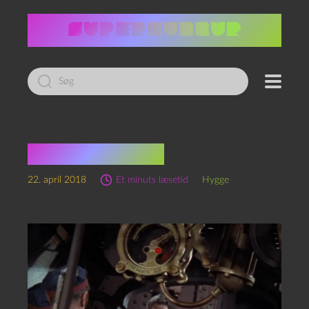
Led
efter:
Blæksprutter
22. april 2018
Et minuts læsetid
Hygge