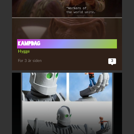
Kampdag
Hygge
For 3 år siden
3