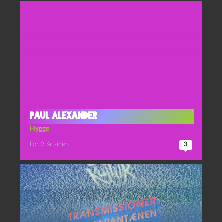
Paul Alexander
Hygge
For 3 år siden
3