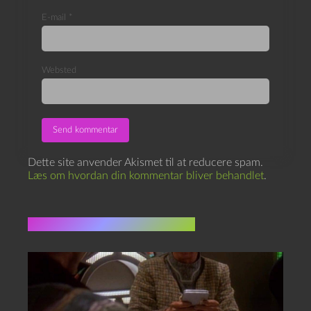
E-mail
*
Websted
Dette site anvender Akismet til at reducere spam.
Læs om hvordan din kommentar bliver behandlet
.
Flere indlæg i samme dur