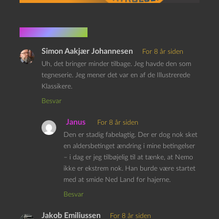
3 kommentarer
Simon Aakjær Johannesen
For 8 år siden
Uh, det bringer minder tilbage. Jeg havde den som
tegneserie. Jeg mener det var en af de Illustrerede
Klassikere.
Besvar
Janus
For 8 år siden
Den er stadig fabelagtig. Der er dog nok sket
en aldersbetinget ændring i mine betingelser
– i dag er jeg tilbøjelig til at tænke, at Nemo
ikke er ekstrem nok. Han burde være startet
med at smide Ned Land for hajerne.
Besvar
Jakob Emiliussen
For 8 år siden