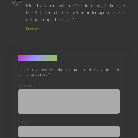
Men, hvad med søstjerner? Er de ikke også klæbrige?
Har Kpt. Nemo faktisk lavet en undersøgelse, eller er
det bare noget han siger?
Besvar
Skriv et svar
Din e-mailadresse vil ikke blive publiceret.
Krævede felter
er markeret med
*
Kommentar
*
Navn
*