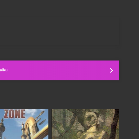
haiku