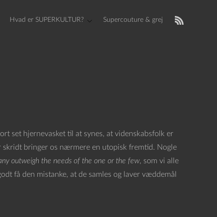
Hvad er SUPERKULTUR?
Supercouture & grej
ort set hjernevasket til at synes, at videnskabsfolk er
r skridt bringer os nærmere en utopisk fremtid. Nogle
any outweigh the needs of the one or the few
, som vi alle
odt få den mistanke, at de samles og laver væddemål