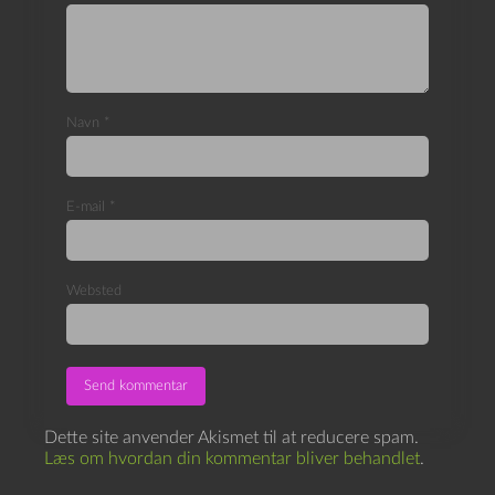
Navn
*
E-mail
*
Websted
Dette site anvender Akismet til at reducere spam.
Læs om hvordan din kommentar bliver behandlet
.