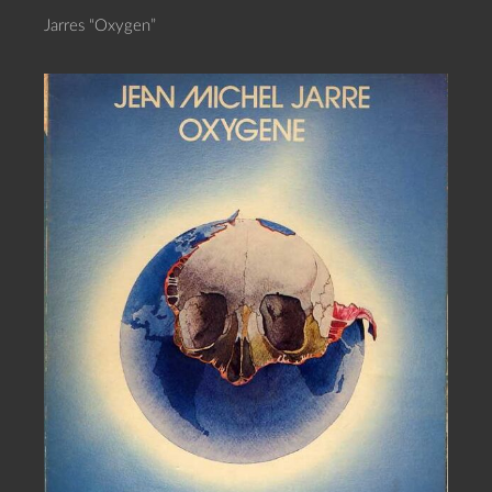
Jarres “Oxygen”