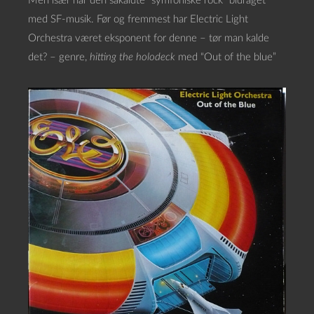
Men især har den såkaldte “symfoniske rock” bidraget
med SF-musik. Før og fremmest har Electric Light
Orchestra været eksponent for denne – tør man kalde
det? – genre,
hitting the holodeck
med “Out of the blue”