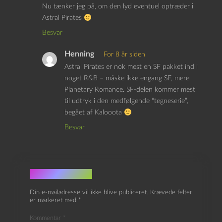
Nu tænker jeg på, om den lyd eventuel optræder i
Astral Pirates
Besvar
Henning
For 8 år siden
Astral Pirates er nok mest en SF pakket ind i
noget R&B – måske ikke engang SF, mere
Planetary Romance. SF-delen kommer mest
til udtryk i den medfølgende “tegneserie”,
begået af Kalooota
Besvar
Skriv et svar
Din e-mailadresse vil ikke blive publiceret.
Krævede felter
er markeret med
*
Kommentar
*