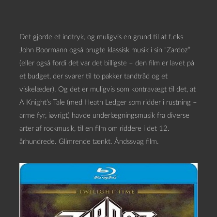
Det gjorde et indtryk, og muligvis en grund til at f.eks
John Boormann også brugte klassisk musik i sin “Zardoz”
(eller også fordi det var det billigste – den film er lavet på
et budget, der svarer til to pakker tandtråd og et
viskelæder). Og det er muligvis som kontravægt til det, at
A Knight’s Tale (med Heath Ledger som ridder i rustning –
arme fyr, iøvrigt) havde underlægningsmusik fra diverse
arter af rockmusik, til en film om riddere i det 12.
århundrede. Glimrende tænkt. Åndssvag film.