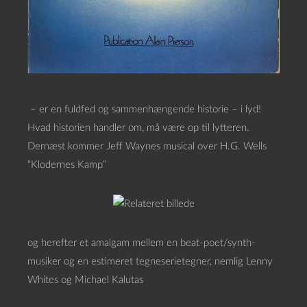
– er en fuldfed og sammenhængende historie – i lyd!
Hvad historien handler om, må være op til lytteren.
Dernæst kommer Jeff Waynes musical over H.G. Wells
“Klodernes Kamp”
og herefter et amalgam mellem en beat-poet/synth-
musiker og en estimeret tegneserietegner, nemlig Lenny
Whites og Michael Kalutas