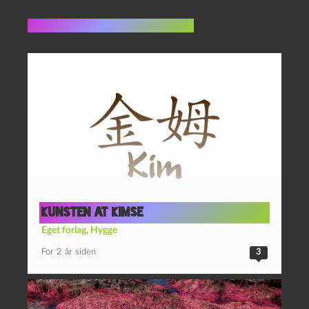
Flere indlæg i samme dur
KUNSTEN AT KIMSE
Eget forlag
,
Hygge
For 2 år siden
3