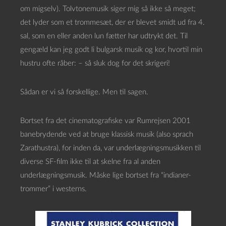
om migselv). Tolvtonemusik siger mig så ikke så meget;
det lyder som et trommesæt, der er blevet smidt ud fra 4.
sal, som en eller anden lun fætter har udtrykt det. Til
gengæld kan jeg godt li bulgarsk musik og kor, hvortil min
hustru ofte råber: – så sluk dog for det skrigeri!
Sådan er vi så forskellige. Men til sagen.
Bortset fra det cinematografiske var Rumrejsen 2001
banebrydende ved at bruge klassisk musik (also sprach
Zarathustra), for inden da, var underlægningsmusikken til
diverse SF-film ikke til at skelne fra al anden
underlægningsmusik. Måske lige bortset fra “indianer-
trommer” i westerns.