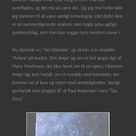
overfladen, og det må så være det. Og jeg tror heller ikke
jeg kommer til at være særligt kronologisk, idet dette ikke
er en sammenlignende analyse, men nogle juhu-agtige
punktnedslag, som man kan vugge hans mosters vovse í.
Nu startede vi i “det klassiske”, og så kan vi jo smække
“Aniara” på bordet. Det drejer sig om et (ret langt) digt af
Harry Martinson, der blev lavet om til en opera. Historien
drejer sig, kort fortalt, om et rumskib med kolonister, der
kommer ud af kurs og rejser mod uendeligheden. Iøvrigt
genfortalt som straight SF af Paul Anderson i hans “Tau
Zero”.