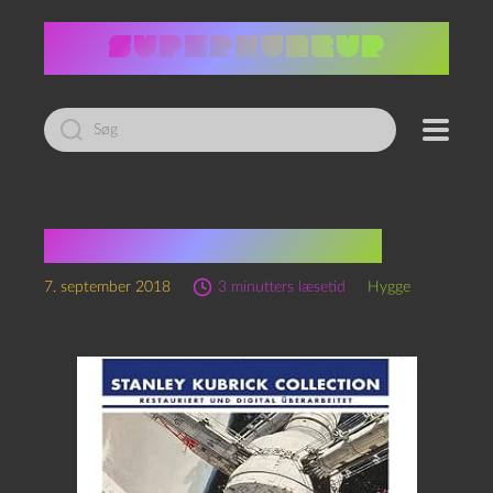
Led
efter:
Science fiction musik
7. september 2018
3 minutters læsetid
Hygge