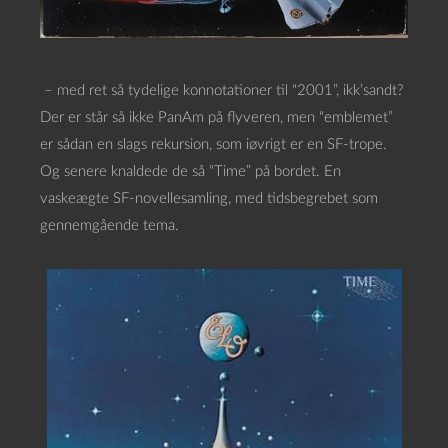
– med ret så tydelige konnotationer til “2001”, ikk’sandt?
Der er står så ikke PanAm på flyveren, men “emblemet”
er sådan en slags rekursion, som iøvrigt er en SF-trope.
Og senere knaldede de så “Time” på bordet. En
vaskeægte SF-novellesamling, med tidsbegrebet som
gennemgående tema.