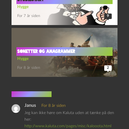
Hygge
For 7 år siden
9
SONETTER OG ANAGRAMMER
Hygge
For 8 år siden
2
2 kommentarer
Janus
For 8 år siden
Jeg kan ikke høre om Kaluta uden at tænke på den
her:
http://www.kaluta.com/pages/misc/kalooota.html