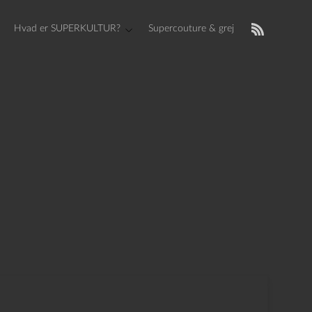
Hvad er SUPERKULTUR?
Supercouture & grej