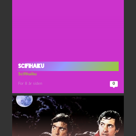
Scifihaiku
Scifihaiku
For 8 år siden
0