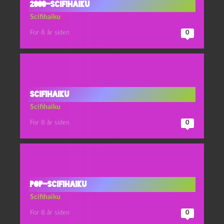
2000-scifihaiku
Scifihaiku
For 8 år siden
0
Scifihaiku
Scifihaiku
For 8 år siden
0
Pop-scifihaiku
Scifihaiku
For 8 år siden
0