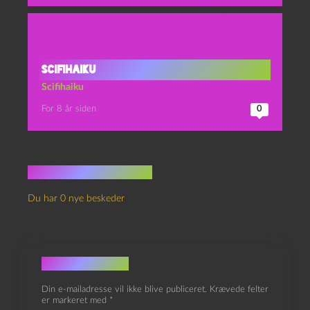
Scifihaiku
Scifihaiku
For 8 år siden
0
Ingen kommentarer
Du har 0 nye beskeder
Skriv et svar
Din e-mailadresse vil ikke blive publiceret.
Krævede felter
er markeret med
*