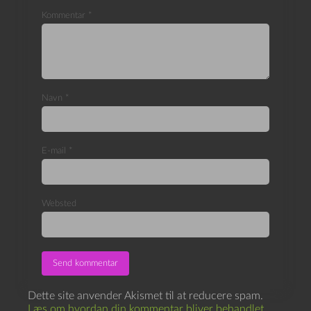
Kommentar
*
Navn
*
E-mail
*
Websted
Dette site anvender Akismet til at reducere spam.
Læs om hvordan din kommentar bliver behandlet
.