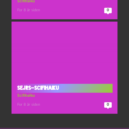
Scifihaiku
For 8 år siden
0
Sejrs-scifihaiku
Scifihaiku
For 8 år siden
0