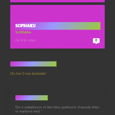
Scifihaiku
Scifihaiku
For 8 år siden
0
Ingen kommentarer
Du har 0 nye beskeder
Skriv et svar
Din e-mailadresse vil ikke blive publiceret.
Krævede felter
er markeret med
*