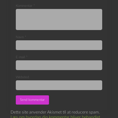
Kommentar
*
Navn
*
E-mail
*
Websted
Dette site anvender Akismet til at reducere spam.
Læs om hvordan din kommentar bliver behandlet
.