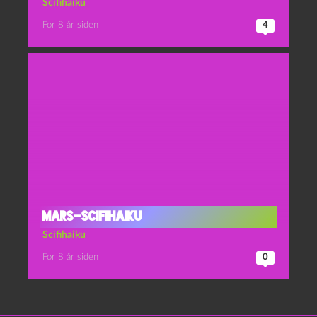
Scifihaiku
For 8 år siden
4
Mars-scifihaiku
Scifihaiku
For 8 år siden
0