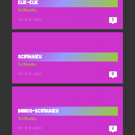
Klik-klik
Scifihaiku
For 8 år siden
1
Scifihaiku
Scifihaiku
For 8 år siden
0
Bonus-scifihaiku
Scifihaiku
For 8 år siden
2