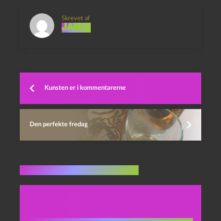
Skrevet af
Janus
Kunsten er i kommentarerne
Den perfekte fredag
Flere indlæg i samme dur