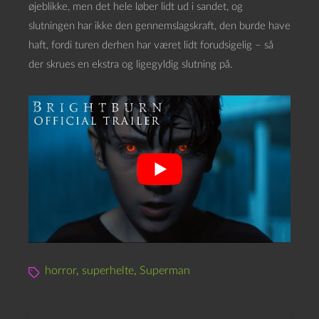
øjeblikke, men det hele løber lidt ud i sandet, og
slutningen har ikke den gennemslagskraft, den burde have
haft, fordi turen derhen har været lidt forudsigelig – så
der skrues en ekstra og ligegyldig slutning på.
horror
,
superhelte
,
Superman