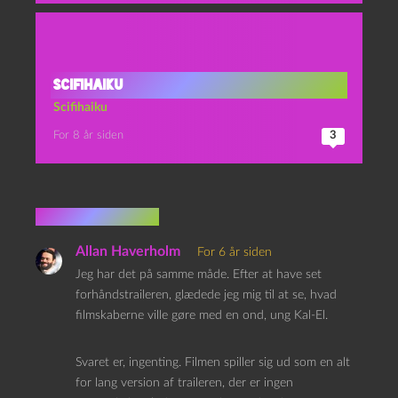
Scifihaiku
Scifihaiku
For 8 år siden
3
2 kommentarer
Allan Haverholm
For 6 år siden
Jeg har det på samme måde. Efter at have set
forhåndstraileren, glædede jeg mig til at se, hvad
filmskaberne ville gøre med en ond, ung Kal-El.
Svaret er, ingenting. Filmen spiller sig ud som en alt
for lang version af traileren, der er ingen