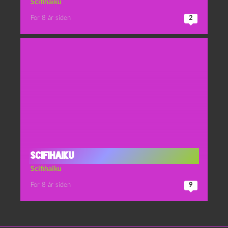
Scifihaiku
For 8 år siden
2
Scifihaiku
Scifihaiku
For 8 år siden
9