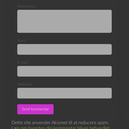
Kommentar
*
Navn
*
E-mail
*
Websted
Dette site anvender Akismet til at reducere spam.
Læs om hvordan din kommentar bliver behandlet
.