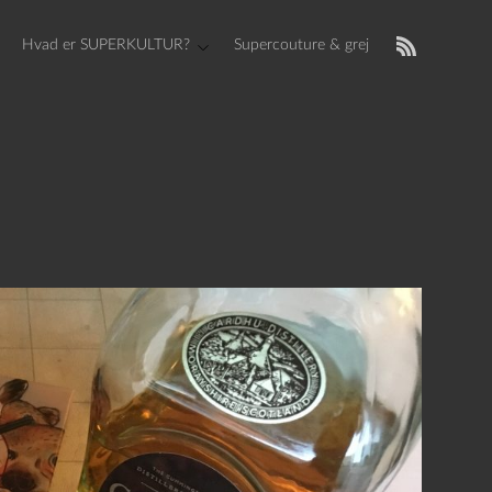
Hvad er SUPERKULTUR?
Supercouture & grej