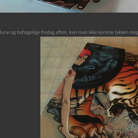
lune og behagelige fredag aften, kan man ikke komme lykken mege