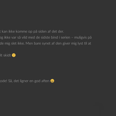
et kan ikke komme op på siden af det der.
jeg ikke var så vild med de sidste bind i serien – muligvis på
e mig slet ikke. Men bare synet af den giver mig lyst til at
lt skidt
gode! Så, det ligner en god aften