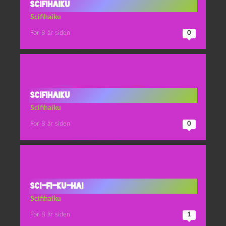
Scifihaiku
Scifihaiku
For 8 år siden
0
Scifihaiku
Scifihaiku
For 8 år siden
0
Sci-fi-ku-hai
Scifihaiku
For 8 år siden
1