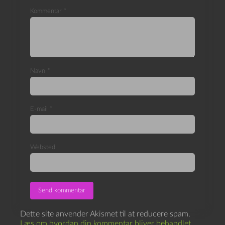
Kommentar
*
Navn
*
E-mail
*
Websted
Dette site anvender Akismet til at reducere spam.
Læs om hvordan din kommentar bliver behandlet
.