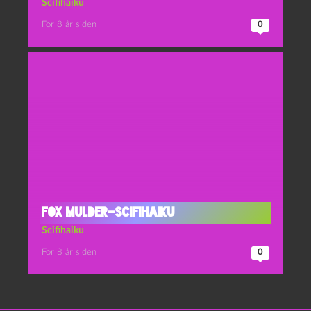
Scifihaiku
For 8 år siden
0
Fox Mulder-Scifihaiku
Scifihaiku
For 8 år siden
0