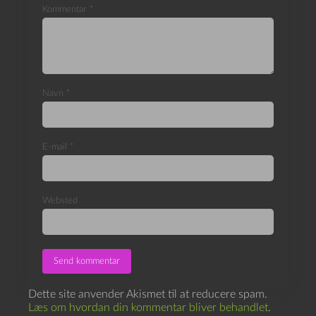
Kommentar
*
Navn
*
E-mail
*
Websted
Dette site anvender Akismet til at reducere spam.
Læs om hvordan din kommentar bliver behandlet
.