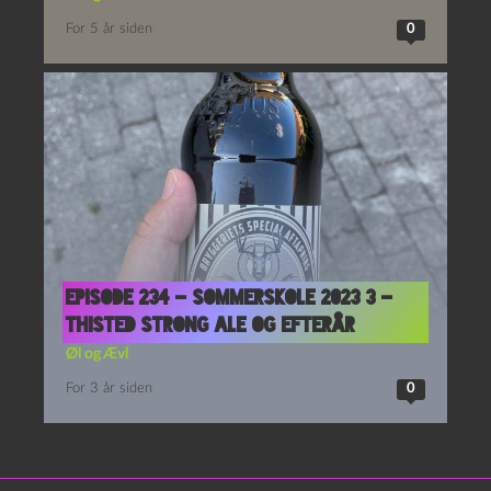
For 5 år siden
0
Episode 234 – Sommerskole 2023 3 –
Thisted Strong Ale og Efterår
Øl og Ævl
For 3 år siden
0