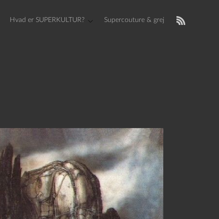
Hvad er SUPERKULTUR?
Supercouture & grej