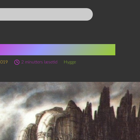
ULHU-LAND OG HINSIDES
2019
2 minutters læsetid
Hygge