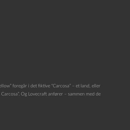
ellow” foregår i det fiktive “Carcosa” – et land, eller
 of Carcosa”. Og Lovecraft anfører – sammen med de