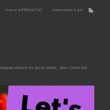
Hvad er SUPERKULTUR?
Supercouture & grej
iske eliksirer fra fjerne steder… eller, i hvert fald