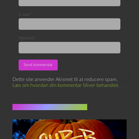
E-mail
*
Websted
Dette site anvender Akismet til at reducere spam.
Læs om hvordan din kommentar bliver behandlet
.
Flere indlæg i samme dur