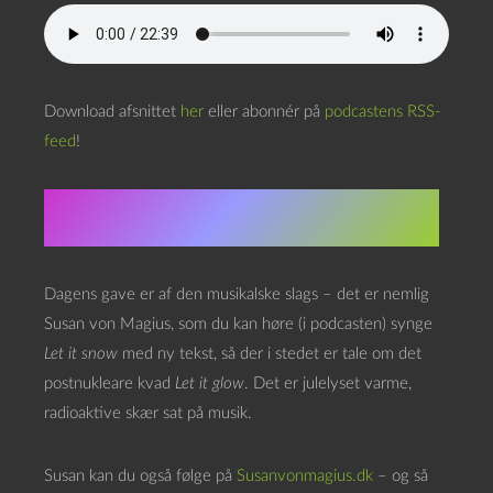
Download afsnittet
her
eller abonnér på
podcastens RSS-
feed
!
Dagens kalendergave
Dagens gave er af den musikalske slags – det er nemlig
Susan von Magius, som du kan høre (i podcasten) synge
Let it snow
med ny tekst, så der i stedet er tale om det
postnukleare kvad
Let it glow
. Det er julelyset varme,
radioaktive skær sat på musik.
Susan kan du også følge på
Susanvonmagius.dk
– og så