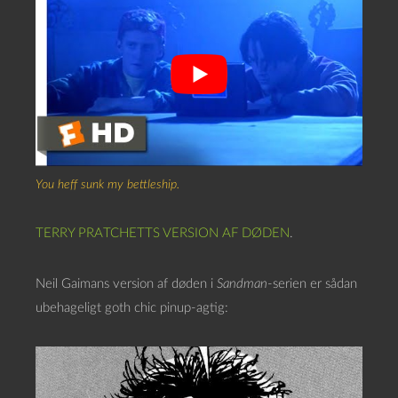
You heff sunk my bettleship.
TERRY PRATCHETTS VERSION AF DØDEN
.
Neil Gaimans version af døden i
Sandman
-serien er sådan
ubehageligt goth chic pinup-agtig: