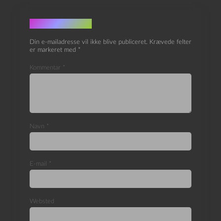
Skriv et svar
Din e-mailadresse vil ikke blive publiceret.
Krævede felter
er markeret med
*
Kommentar
*
Navn
*
E-mail
*
Websted