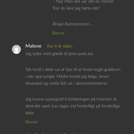
– Nej! Men det var det du mente!
Tror du ikke jeg hørte det?
Åheja! Barndommen …
Besvar
Malene
For 4 år siden
Jeg lytter med glæde til jeres podcast.
Tak fordi I deler ud af tips til at finde nogle guldkorn
i min app-jungle. Måske burde jeg følge Janus’
eksempel og rydde lidt ud i abonnementerne.
Jeg kunne supergodt li forklaringen på hvordan et
abstrakt værk kan tages ind forskelligt på forskellige
tider.
Besvar