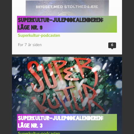
Superkultur-julepodkalenderen:
Låge nr. 9
Superkultur-podcasten
For 7 år siden
6
Superkultur-julepodkalenderen:
Låge nr. 3
Superkultur-podcasten