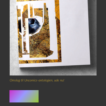
Omslag til Uncomics-antologien, ude nu!
Credits