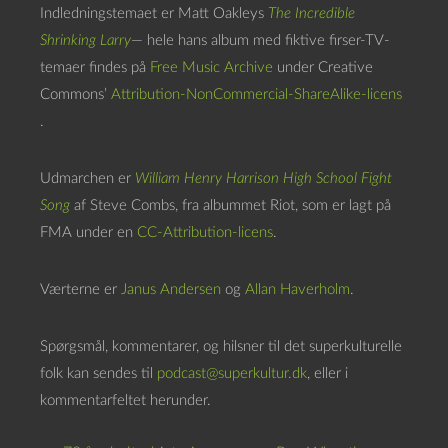
Indledningstemaet er Matt Oakleys
The Incredible
Shrinking Larry
— hele hans album med fiktive firser-TV-
temaer findes på
Free Music Archive
under Creative
Commons’
Attribution-NonCommercial-ShareAlike-licens
.
Udmarchen er
William Henry Harrison High School Fight
Song
af Steve Combs, fra albummet Riot, som er lagt på
FMA under en
CC-Attribution-licens
.
Værterne er
Janus Andersen
og
Allan Haverholm
.
Spørgsmål, kommentarer, og hilsner til det superkulturelle
folk kan sendes til
podcast@superkultur.dk
, eller i
kommentarfeltet herunder.