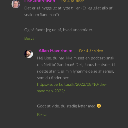
Lise Andreasen
For 4 år siden
Det er så hyggeligt at lytte til jer. (Er jeg gået glip af
snak om Sandman?)
Og så fandt jeg ud af, hvad uncomix er.
Besvar
Allan Haverholm
For 4 år siden
Hej Lise, du har ikke misset en podcast-snak
om Netflix’ Sandman! Det, Janus hentyder til
i dette afsnit, er min lynanmeldelse af serien,
som du finder her:
https://superkultur.dk/2022/08/10/the-
sandman-2022/
Godt at vide, du stadig lytter med
Besvar