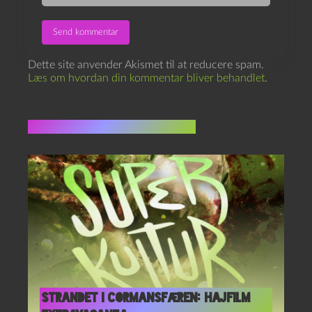
Dette site anvender Akismet til at reducere spam.
Læs om hvordan din kommentar bliver behandlet
.
Flere indlæg i samme dur
Strandet i Cormansfæren: Hajfilm